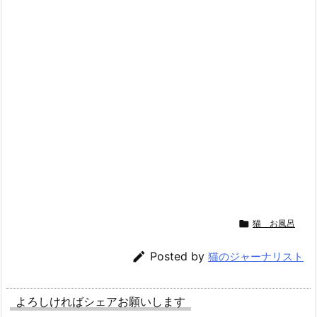

猫 お風呂

Posted by
猫のジャーナリスト
よろしければシェアお願いします