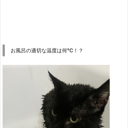
お風呂の適切な温度は何℃！？