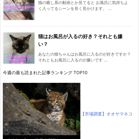
猫の癒し系の動画とか見てると お風呂に気持ちよ
く入ってるシーンを良く見かけます。 ...
猫はお風呂が入るの好き？それとも嫌
い？
あなたの猫ちゃんはお風呂に入るのが好きですか？
それともお風呂に入るのが嫌いです ...
今週の最も読まれた記事ランキング TOP10
【市場調査】オオヤマネコ