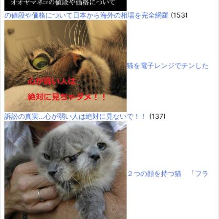
の値段や価格について日本から海外の相場を完全網羅
(153)
猫を電子レンジでチンした
訴訟の真実…心が弱い人は絶対に見ないで！！
(137)
２つの顔を持つ猫 「フラ