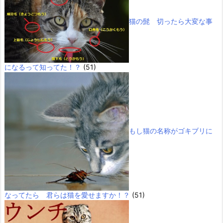
猫の髭 切ったら大変な事
になるって知ってた！？
(51)
もし猫の名称がゴキブリに
なってたら 君らは猫を愛せますか！？
(51)