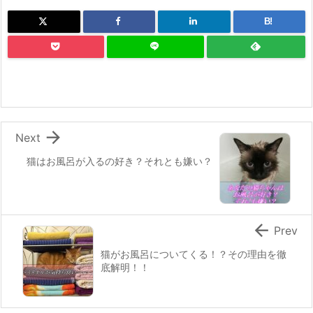
B!

Next
猫はお風呂が入るの好き？それとも嫌い？

Prev
猫がお風呂についてくる！？その理由を徹
底解明！！