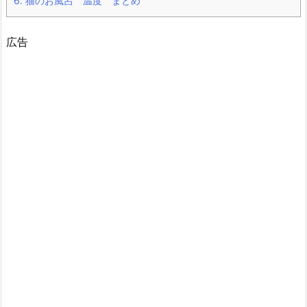
6.
猫のお風呂 温度 まとめ
広告