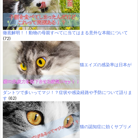
徹底解明！！動物の母親すべてに当てはまる意外な本能について
(72)
猫エイズの感染率は日本が
ダントツで多いってマジ！？症状や感染経路や予防について語りま
す
(62)
猫の認知症に効くサプリメ