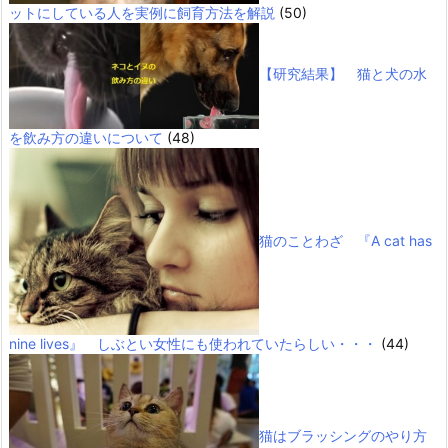
ットにしている人を実例に飼育方法を解説
(50)
【研究結果】 猫と犬の水
を飲み方の違いについて
(48)
猫のことわざ 『A cat has
nine lives』 しぶとい女性にも使われていたらしい・・・
(44)
猫はブラッシングのやり方