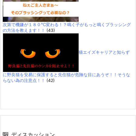
次第で機嫌が１８０℃変わる！？鳴く子がもっと鳴くブラッシング
の方法を教えます！！
(43)
猫エイズキャリアと知らず
に野良猫を安易に保護すると先住猫が危険な目にあうぞ！！そうな
らない為の注意点！！
(42)
ディスカッション