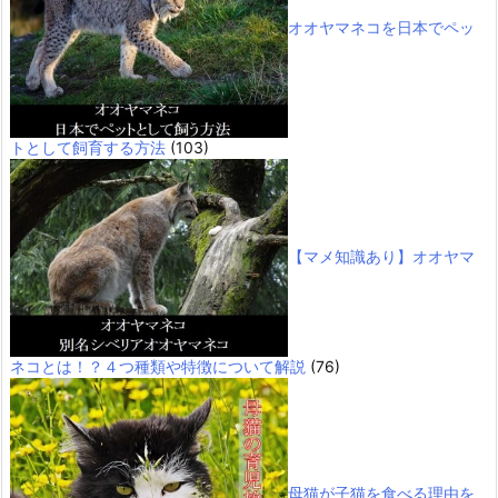
オオヤマネコを日本でペッ
トとして飼育する方法
(103)
【マメ知識あり】オオヤマ
ネコとは！？４つ種類や特徴について解説
(76)
母猫が子猫を食べる理由を