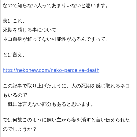
なので知らない人ってあまりいないと思います。
実はこれ、
死期を感じる事について
ネコ自身が解ってない可能性があるんですって。
とは言え、
http://nekonew.com/neko-perceive-death
この記事で取り上げたように、人の死期を感じ取れるネコ
もいるので
一概には言えない部分もあると思います。
では何故このように飼い主から姿を消すと言い伝えられた
のでしょうか？