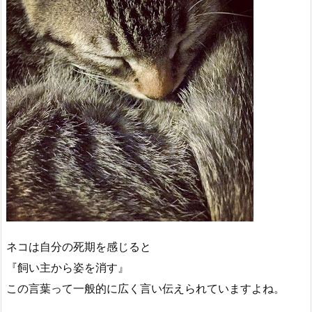
ネコは自分の死期を感じると
『飼い主から姿を消す』
この言葉って一般的に広く言い伝えられていますよね。