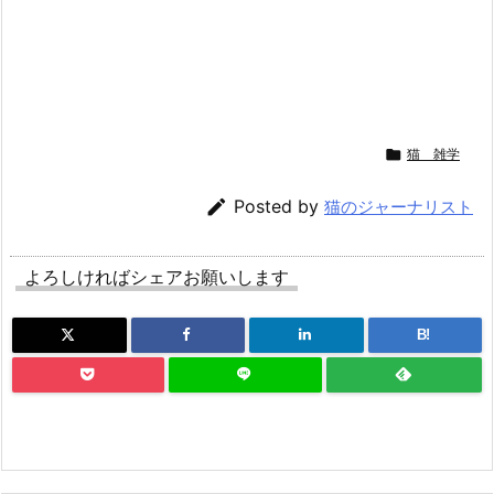

猫 雑学

Posted by
猫のジャーナリスト
よろしければシェアお願いします
B!