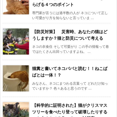
らげる４つのポイント
専門家が言うには過半数の人が ネコについて正し
い可愛がり方を知らないと言っていま ...
【防災対策】 災害時、あなたの猫はど
うしますか？猫と防災について考える
ネコの衣食住 そして可愛がり この手の情報って巷
ではたくさん出回っていますよね。 ...
猫糞と書いてネコババと読む！！ねこば
ばとは一体！？
みなさん、ネコにまつわる言葉って どれだけ知っ
ていますか？ 色々あると思うのです ...
【科学的に証明された】猫がクリスマス
ツリーを食べたり登って破壊したりする