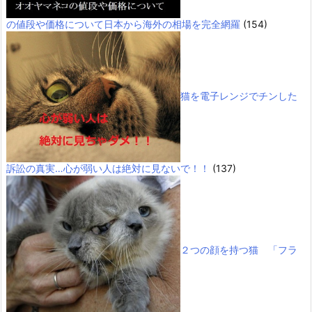
の値段や価格について日本から海外の相場を完全網羅
(154)
猫を電子レンジでチンした
訴訟の真実…心が弱い人は絶対に見ないで！！
(137)
２つの顔を持つ猫 「フラ