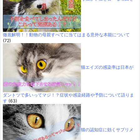
徹底解明！！動物の母親すべてに当てはまる意外な本能について
(72)
猫エイズの感染率は日本が
ダントツで多いってマジ！？症状や感染経路や予防について語りま
す
(63)
猫の認知症に効くサプリメ