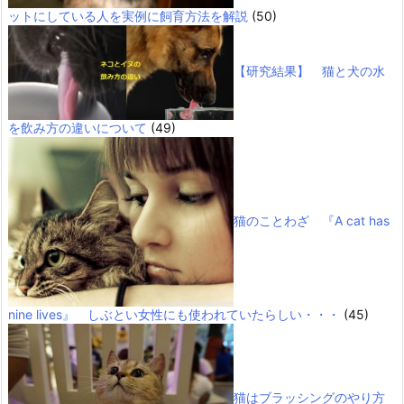
ットにしている人を実例に飼育方法を解説
(50)
【研究結果】 猫と犬の水
を飲み方の違いについて
(49)
猫のことわざ 『A cat has
nine lives』 しぶとい女性にも使われていたらしい・・・
(45)
猫はブラッシングのやり方